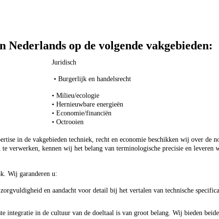
 en Nederlands op de volgende vakgebieden:
Juridisch
• Burgerlijk en handelsrecht
• Milieu/ecologie
• Hernieuwbare energieën
• Economie/financiën
• Octrooien
pertise in de vakgebieden techniek, recht en economie beschikken wij over de no
e verwerken, kennen wij het belang van terminologische precisie en leveren wi
.
ak. Wij garanderen u:
zorgvuldigheid en aandacht voor detail bij het vertalen van technische specifica
te integratie in de cultuur van de doeltaal is van groot belang. Wij bieden beid