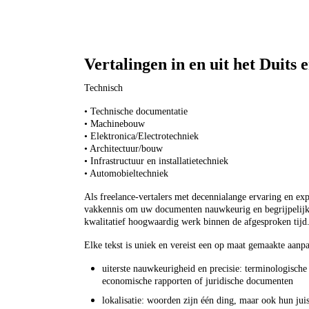
Vertalingen in en uit het Duits
Technisch
• Technische documentatie
• Machinebouw
• Elektronica/Electrotechniek
• Architectuur/bouw
• Infrastructuur en installatietechniek
• Automobieltechniek
Als freelance-vertalers met decennialange ervaring en ex
vakkennis om uw documenten nauwkeurig en begrijpelijk t
kwalitatief hoogwaardig werk binnen de afgesproken tijd
Elke tekst is uniek en vereist een op maat gemaakte aanp
uiterste nauwkeurigheid en precisie: terminologische 
economische rapporten of juridische documenten
lokalisatie: woorden zijn één ding, maar ook hun juis