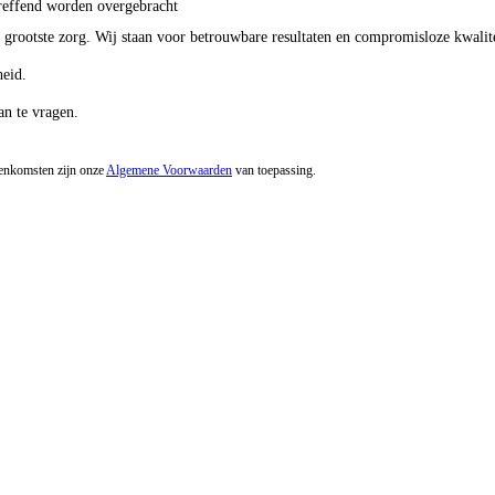
treffend worden overgebracht
 grootste zorg. Wij staan voor betrouwbare resultaten en compromisloze kwalit
heid.
an te vragen.
eenkomsten zijn onze
Algemene Voorwaarden
van toepassing.