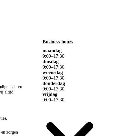
Business hours
maandag
9
:
00
–
17
:
30
dinsdag
9
:
00
–
17
:
30
woensdag
9
:
00
–
17
:
30
donderdag
dige taal- en
9
:
00
–
17
:
30
j altijd
vrijdag
9
:
00
–
17
:
30
ties,
e en zorgen