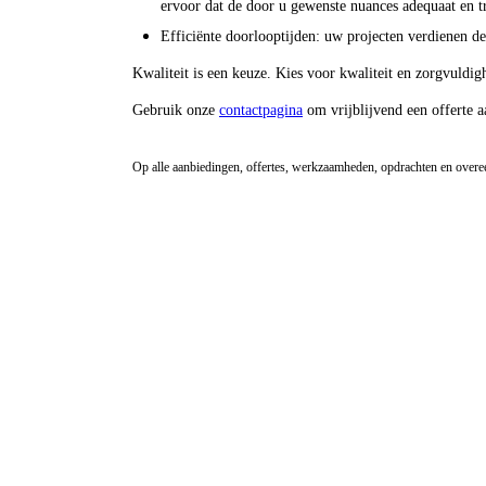
ervoor dat de door u gewenste nuances adequaat en 
Efficiënte doorlooptijden: uw projecten verdienen de
Kwaliteit is een keuze. Kies voor kwaliteit en zorgvuldig
Gebruik onze
contactpagina
om vrijblijvend een offerte a
Op alle aanbiedingen, offertes, werkzaamheden, opdrachten en over