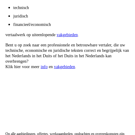
technisch
juridisch
financieel/economisch
vertaalwerk op uiteenlopende
vakgebieden
.
Bent u op zoek naar een professionele en betrouwbare vertaler, die uw
technische, economische en juridische teksten correct en begrijpelijk van
het Nederlands in het Duits of het Duits in het Nederlands kan
overbrengen?
Klik hier voor meer
info
en
vakgebieden
.
Op alle aanbiedingen, offertes, werkzaamheden, opdrachten en overeenkomsten zijn