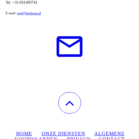
Tel.: +31 654 695741
E-mail:
post@terdoest.nl
HOME
ONZE DIENSTEN
ALGEMENE