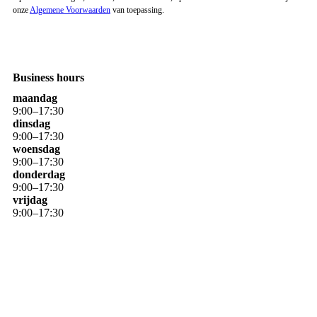
onze
Algemene Voorwaarden
van toepassing.
Business hours
maandag
9
:
00
–
17
:
30
dinsdag
9
:
00
–
17
:
30
woensdag
9
:
00
–
17
:
30
donderdag
9
:
00
–
17
:
30
vrijdag
9
:
00
–
17
:
30