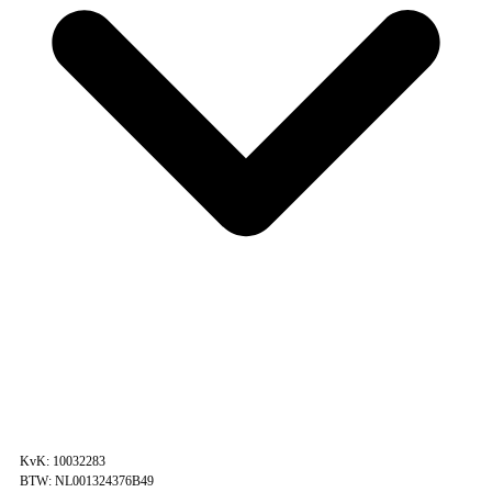
KvK: 10032283
BTW: NL001324376B49